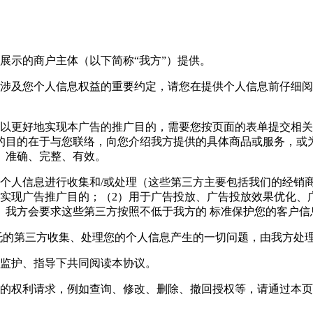
展示的商户主体（以下简称“我方”）提供。
能涉及您个人信息权益的重要约定，请您在提供个人信息前仔细
以更好地实现本广告的推广目的，需要您按页面的表单提交相关
的目的在于与您联络，向您介绍我方提供的具体商品或服务，或
、准确、完整、有效。
的个人信息进行收集和/或处理（这些第三方主要包括我们的经销
实现广告推广目的；（2）用于广告投放、广告投放效果优化、
。我方会要求这些第三方按照不低于我方的 标准保护您的客户信
托的第三方收集、处理您的个人信息产生的一切问题，由我方处
人监护、指导下共同阅读本协议。
定的权利请求，例如查询、修改、删除、撤回授权等，请通过本