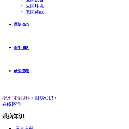
医院环境
来院路线
医院动态
医生团队
就医流程
衡水同瑞眼科
>
眼病知识
>
在线咨询
眼病知识
屈光专科