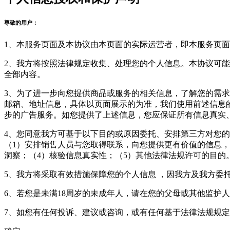
尊敬的用户：
1、本服务页面及本协议由本页面的实际运营者，即本服务页面
2、我方将按照法律规定收集、处理您的个人信息。本协议可
全部内容。
3、为了进一步向您提供商品或服务的相关信息，了解您的需求
邮箱、地址信息，具体以页面展示的为准，我们使用前述信息
步的广告服务。如您提供了上述信息，您应保证所有信息真实
4、您同意我方可基于以下目的或原因委托、安排第三方对您
（1）安排销售人员与您取得联系，向您提供更有价值的信息，
洞察；（4）核验信息真实性；（5）其他法律法规许可的目的
5、我方将采取有效措施保障您的个人信息 ，因我方及我方委
6、若您是未满18周岁的未成年人，请在您的父母或其他监护
7、如您有任何投诉、建议或咨询，或有任何基于法律法规规