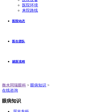
医院环境
来院路线
医院动态
医生团队
就医流程
衡水同瑞眼科
>
眼病知识
>
在线咨询
眼病知识
屈光专科