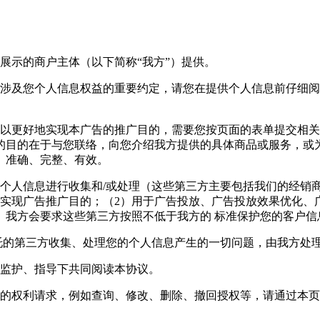
展示的商户主体（以下简称“我方”）提供。
能涉及您个人信息权益的重要约定，请您在提供个人信息前仔细
以更好地实现本广告的推广目的，需要您按页面的表单提交相关
的目的在于与您联络，向您介绍我方提供的具体商品或服务，或
、准确、完整、有效。
的个人信息进行收集和/或处理（这些第三方主要包括我们的经销
实现广告推广目的；（2）用于广告投放、广告投放效果优化、
。我方会要求这些第三方按照不低于我方的 标准保护您的客户信
托的第三方收集、处理您的个人信息产生的一切问题，由我方处
人监护、指导下共同阅读本协议。
定的权利请求，例如查询、修改、删除、撤回授权等，请通过本