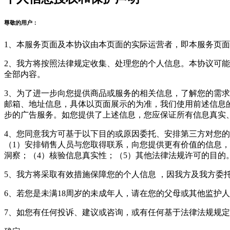
尊敬的用户：
1、本服务页面及本协议由本页面的实际运营者，即本服务页面
2、我方将按照法律规定收集、处理您的个人信息。本协议可
全部内容。
3、为了进一步向您提供商品或服务的相关信息，了解您的需求
邮箱、地址信息，具体以页面展示的为准，我们使用前述信息
步的广告服务。如您提供了上述信息，您应保证所有信息真实
4、您同意我方可基于以下目的或原因委托、安排第三方对您
（1）安排销售人员与您取得联系，向您提供更有价值的信息，
洞察；（4）核验信息真实性；（5）其他法律法规许可的目的
5、我方将采取有效措施保障您的个人信息 ，因我方及我方委
6、若您是未满18周岁的未成年人，请在您的父母或其他监护
7、如您有任何投诉、建议或咨询，或有任何基于法律法规规