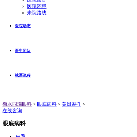
医院环境
来院路线
医院动态
医生团队
就医流程
衡水同瑞眼科
>
眼底病科
>
黄斑裂孔
>
在线咨询
眼底病科
中浆