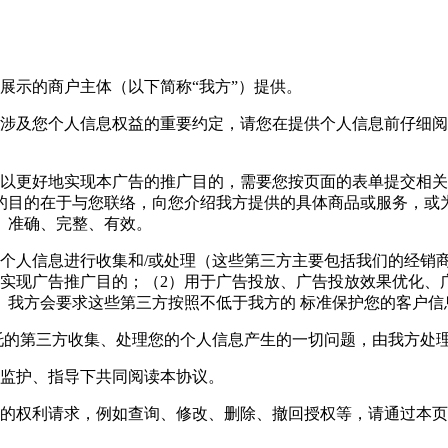
展示的商户主体（以下简称“我方”）提供。
能涉及您个人信息权益的重要约定，请您在提供个人信息前仔细
以更好地实现本广告的推广目的，需要您按页面的表单提交相关
的目的在于与您联络，向您介绍我方提供的具体商品或服务，或
、准确、完整、有效。
的个人信息进行收集和/或处理（这些第三方主要包括我们的经销
实现广告推广目的；（2）用于广告投放、广告投放效果优化、
。我方会要求这些第三方按照不低于我方的 标准保护您的客户信
托的第三方收集、处理您的个人信息产生的一切问题，由我方处
人监护、指导下共同阅读本协议。
定的权利请求，例如查询、修改、删除、撤回授权等，请通过本