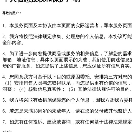
尊敬的用户：
1、本服务页面及本协议由本页面的实际运营者，即本服务页面
2、我方将按照法律规定收集、处理您的个人信息。本协议可
全部内容。
3、为了进一步向您提供商品或服务的相关信息，了解您的需求
邮箱、地址信息，具体以页面展示的为准，我们使用前述信息
步的广告服务。如您提供了上述信息，您应保证所有信息真实
4、您同意我方可基于以下目的或原因委托、安排第三方对您
（1）安排销售人员与您取得联系，向您提供更有价值的信息，
洞察；（4）核验信息真实性；（5）其他法律法规许可的目的
5、我方将采取有效措施保障您的个人信息 ，因我方及我方委
6、若您是未满18周岁的未成年人，请在您的父母或其他监护
7、如您有任何投诉、建议或咨询，或有任何基于法律法规规